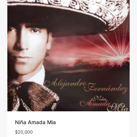
Niña Amada Mia
$
20,000