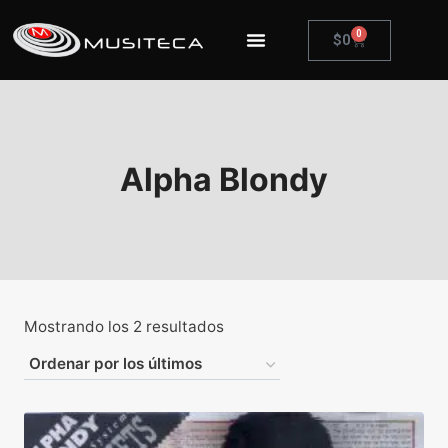
0
$
0
Alpha Blondy
Mostrando los 2 resultados