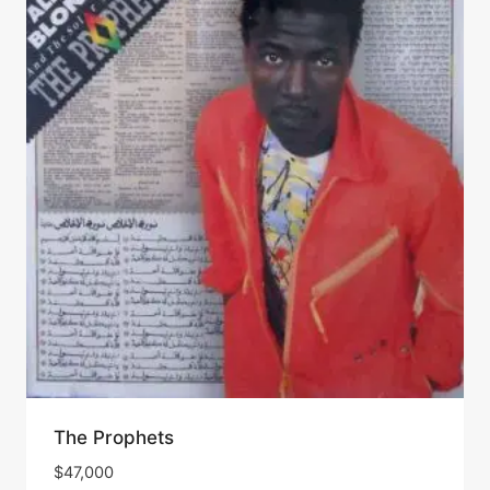
The Prophets
$
47,000