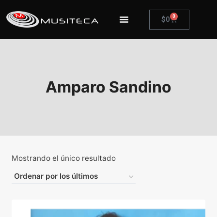
0
$
0
Amparo Sandino
Mostrando el único resultado