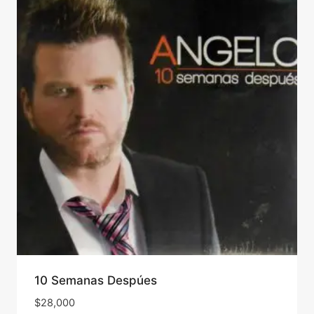
10 Semanas Despúes
$
28,000