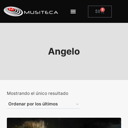
0
$
0
Angelo
Mostrando el único resultado