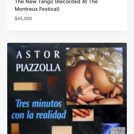
The New Tango (Recorded At The
Montreux Festival)
$
45,000