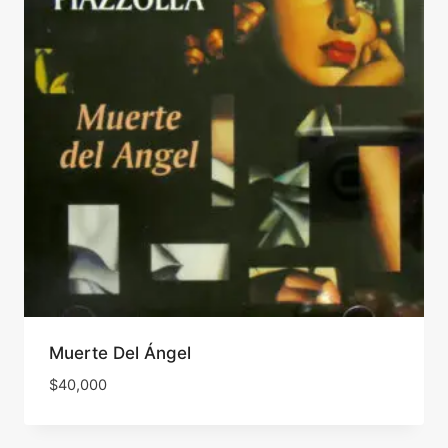
Muerte Del Ángel
$
40,000