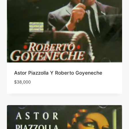
Astor Piazzolla Y Roberto Goyeneche
$
38,000