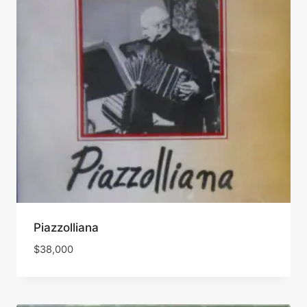
Piazzolliana
$
38,000