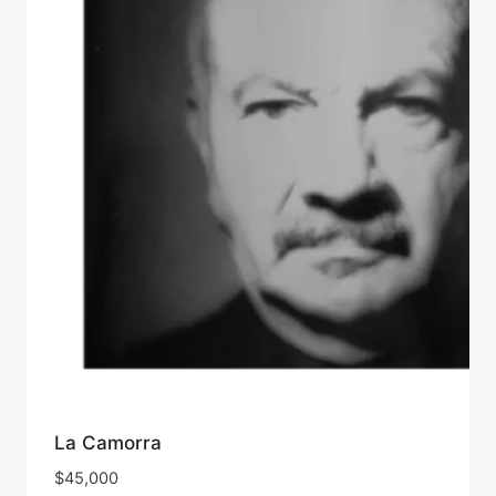
La Camorra
$
45,000