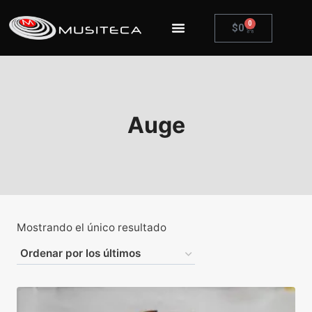
0
$
0
Auge
Mostrando el único resultado