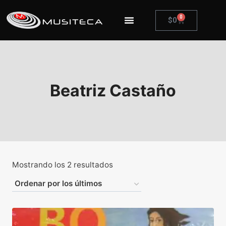
0
$
0
Beatriz Castaño
Mostrando los 2 resultados