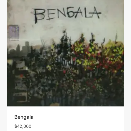
Bengala
$
42,000