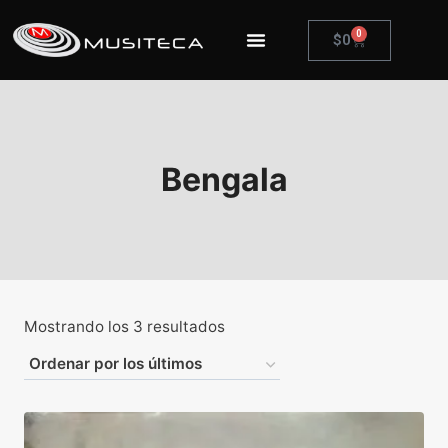
0
$
0
Bengala
Mostrando los 3 resultados