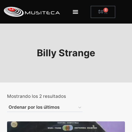
0
$
0
Billy Strange
Mostrando los 2 resultados