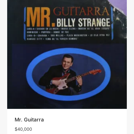
Mr. Guitarra
$
40,000