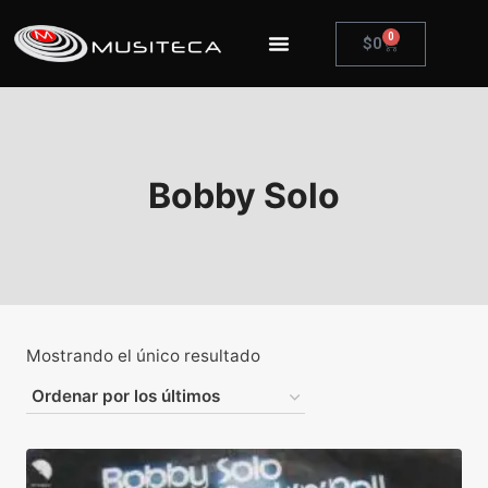
0
$
0
Bobby Solo
Mostrando el único resultado