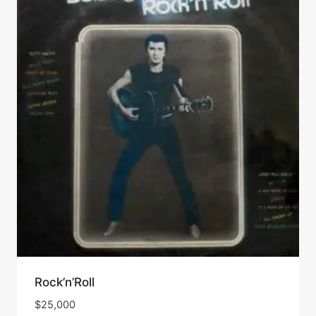
Rock’n’Roll
$
25,000