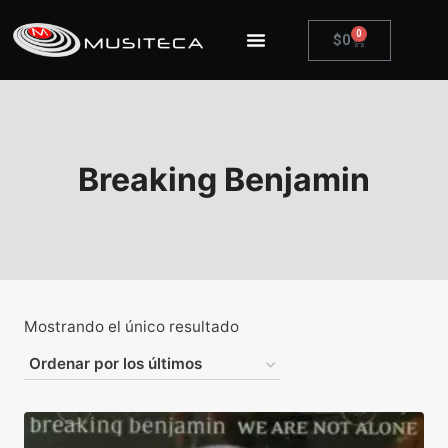
0
$
0
Breaking Benjamin
Mostrando el único resultado