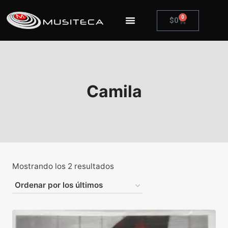
0
$
0
Camila
Mostrando los 2 resultados