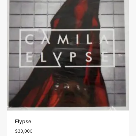
Elypse
$
30,000