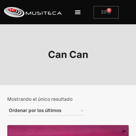
0
$
0
Can Can
Mostrando el único resultado