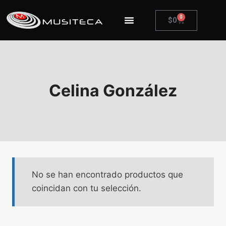
0
$
0
Celina González
No se han encontrado productos que
coincidan con tu selección.