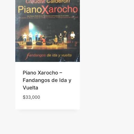
Piano Xarocho –
Fandangos de Ida y
Vuelta
$
33,000