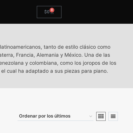
0
$
0
latinoamericanos, tanto de estilo clásico como
erra, Francia, Alemania y México. ​Una de las
 venezolana y colombiana, como los joropos de los
 el cual ha adaptado a sus piezas para piano.