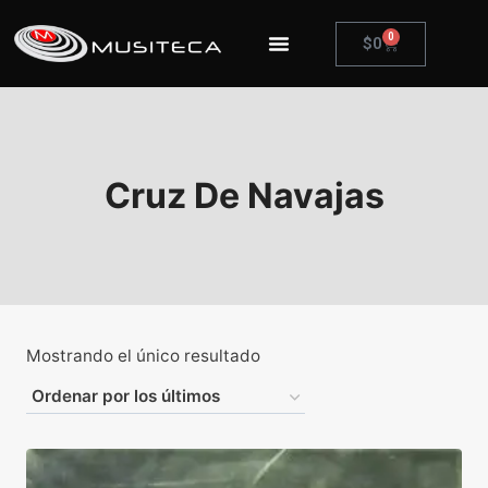
0
$
0
Cruz De Navajas
Mostrando el único resultado