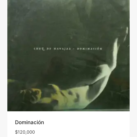
Dominación
$
120,000