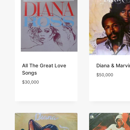
All The Great Love
Diana & Marvi
Songs
$
50,000
$
30,000