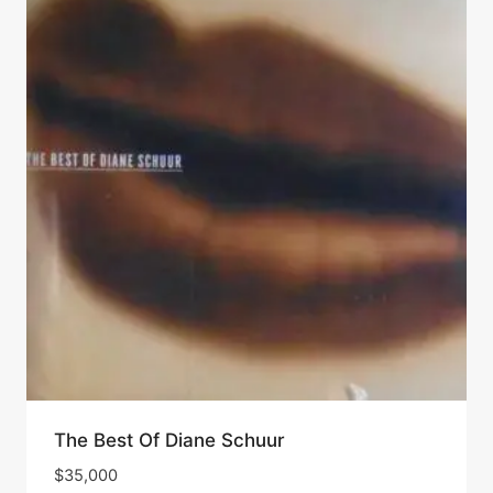
The Best Of Diane Schuur
$
35,000