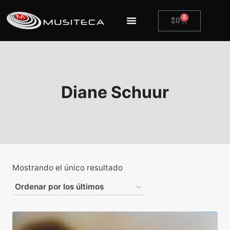
0
$
0
Diane Schuur
Mostrando el único resultado