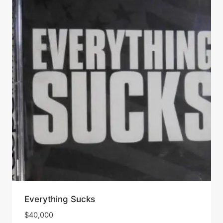
Everything Sucks
$
40,000