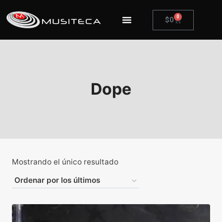
0
$
0
Dope
Mostrando el único resultado