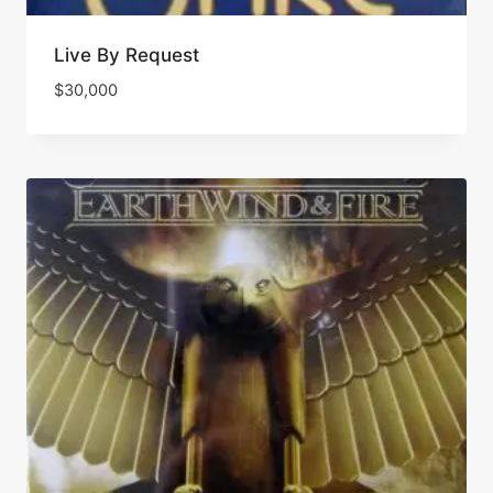
Live By Request
$
30,000