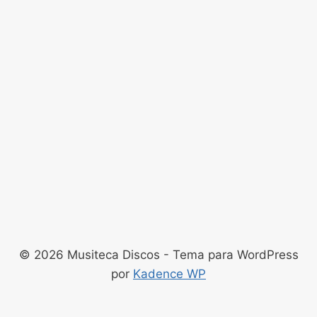
© 2026 Musiteca Discos - Tema para WordPress
por
Kadence WP