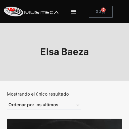
0
$
0
Elsa Baeza
Mostrando el único resultado