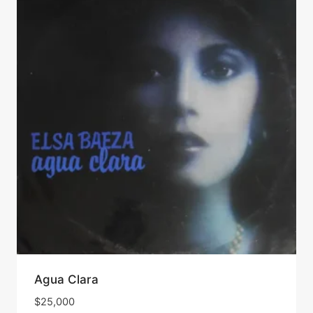
Agua Clara
$
25,000