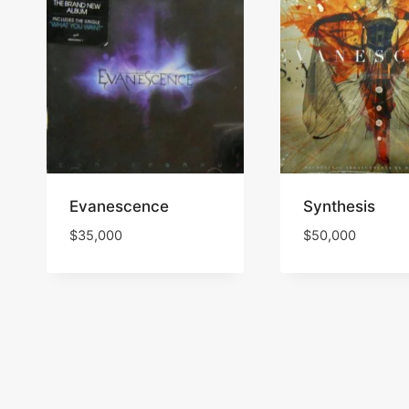
Evanescence
Synthesis
$
35,000
$
50,000