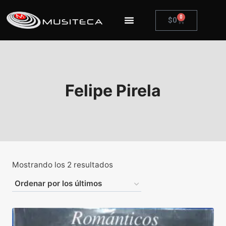
0
$
0
Felipe Pirela
Mostrando los 2 resultados