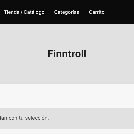
Tienda / Catálogo
Categorías
Carrito
Finntroll
an con tu selección.