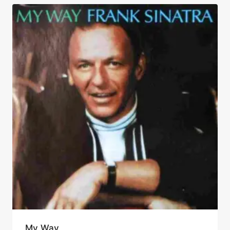
My Way