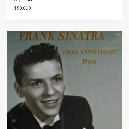
$
50,000