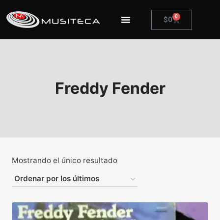
0
$
0
Freddy Fender
Mostrando el único resultado