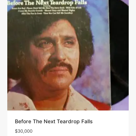
Before The Next Teardrop Falls
$
30,000