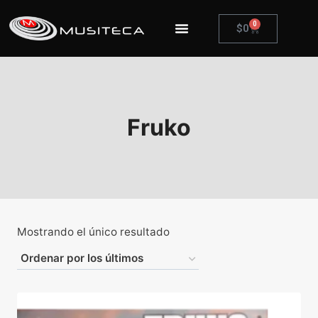
0
$
0
Fruko
Mostrando el único resultado