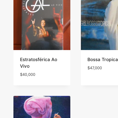
Estratosférica Ao
Bossa Tropica
Vivo
$
47,000
$
40,000