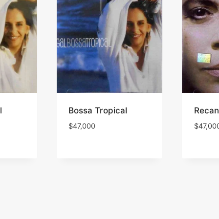
l
Bossa Tropical
Recan
$
47,000
$
47,00