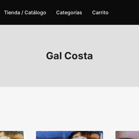
Tienda / Catálogo
Categorías
Carrito
Gal Costa