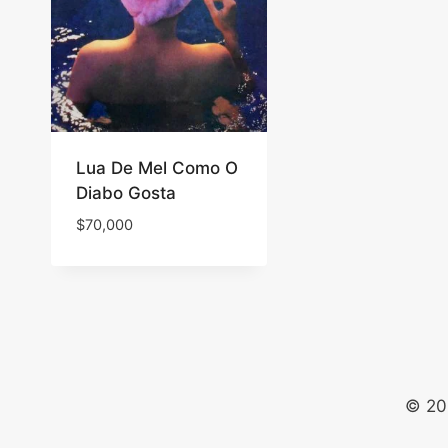
Lua De Mel Como O
Diabo Gosta
$
70,000
© 20