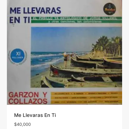
Me Llevaras En Ti
$
40,000