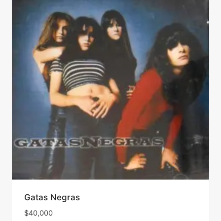
Gatas Negras
$
40,000