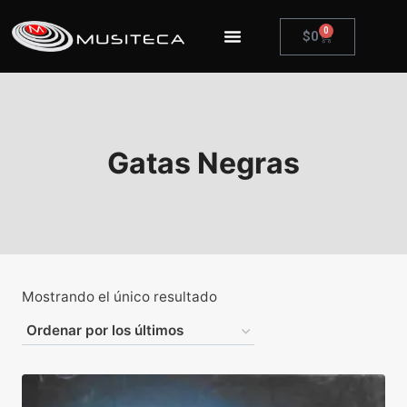
0
$
0
Gatas Negras
Mostrando el único resultado