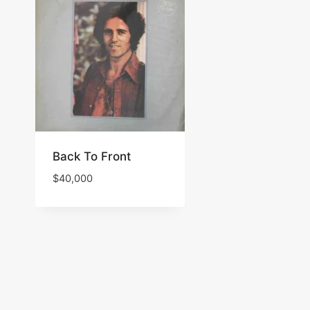
Back To Front
$
40,000