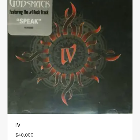
IV
$
40,000