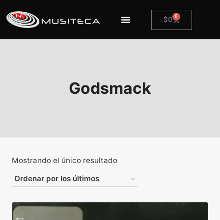
0
$
0
Godsmack
Mostrando el único resultado