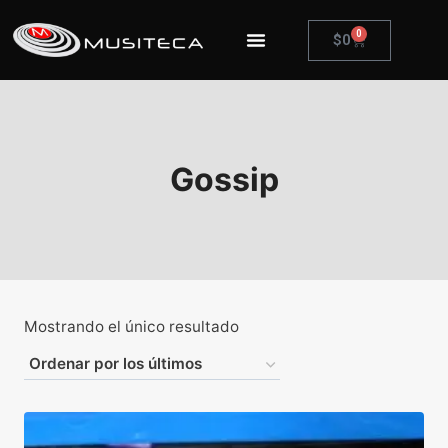
0
$
0
Gossip
Mostrando el único resultado