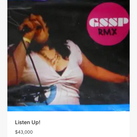
Listen Up!
$
43,000