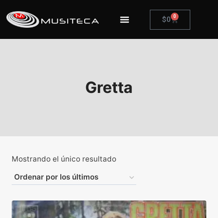
0
$
0
Gretta
Mostrando el único resultado