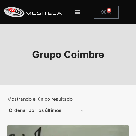
0
$
0
Grupo Coimbre
Mostrando el único resultado