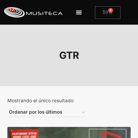
0
$
0
GTR
Mostrando el único resultado