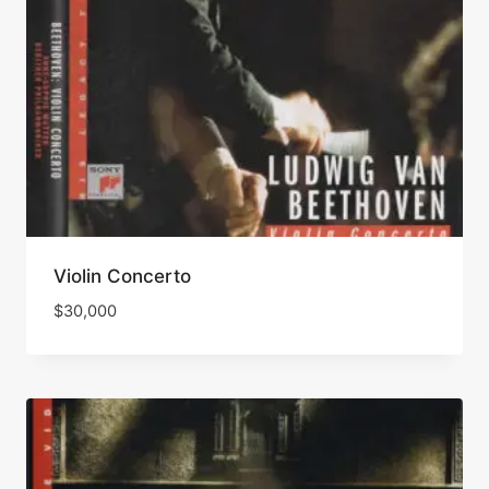
Violin Concerto
$
30,000