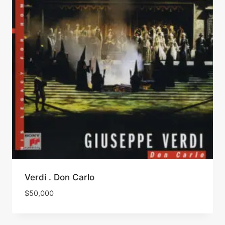
Verdi . Don Carlo
$
50,000