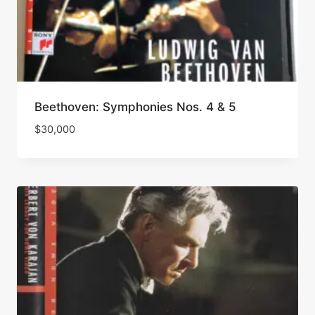
Beethoven: Symphonies Nos. 4 & 5
$
30,000