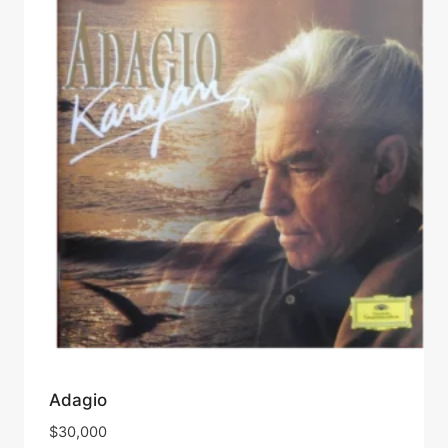
Adagio
$
30,000