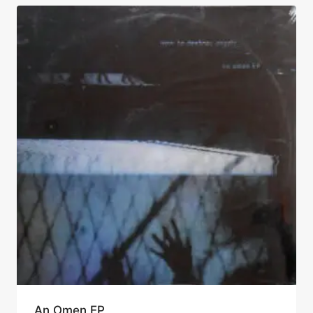
An Omen EP