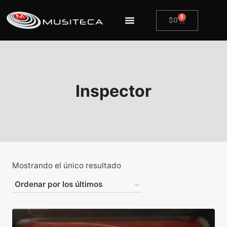
0
$
0
Inspector
Mostrando el único resultado