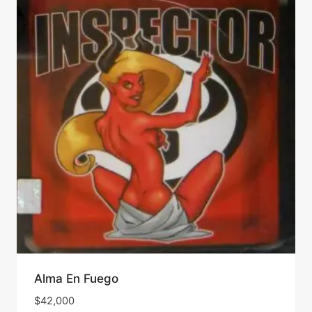
Alma En Fuego
$
42,000