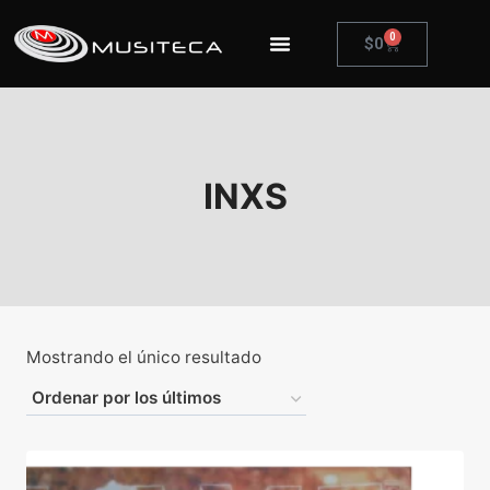
0
$
0
INXS
Mostrando el único resultado