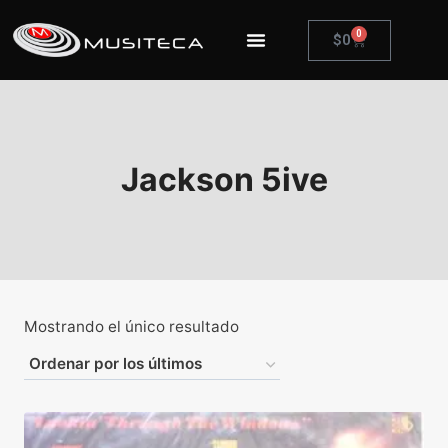
0
$
0
Jackson 5ive
Mostrando el único resultado