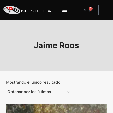
0
$
0
Jaime Roos
Mostrando el único resultado