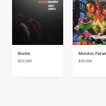
Bonita
Mundos Paral
$
20,000
$
30,000