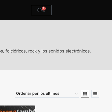
0
$
0
folclóricos, rock y los sonidos electrónicos.