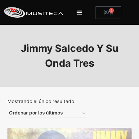
0
$
0
Jimmy Salcedo Y Su
Onda Tres
Mostrando el único resultado