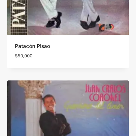
Patacón Pisao
$
50,000