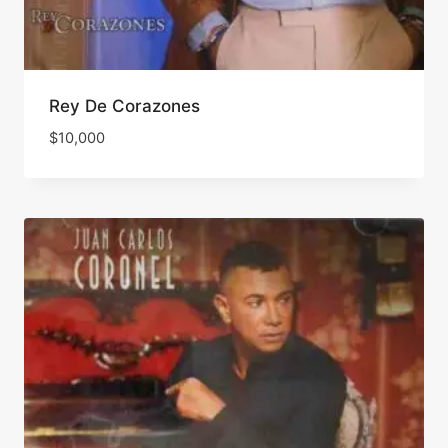
Rey De Corazones
$
10,000