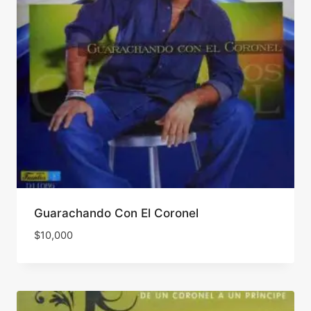
Guarachando Con El Coronel
$
10,000