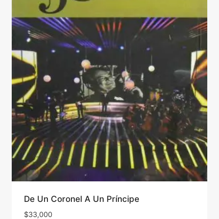
De Un Coronel A Un Príncipe
$
33,000