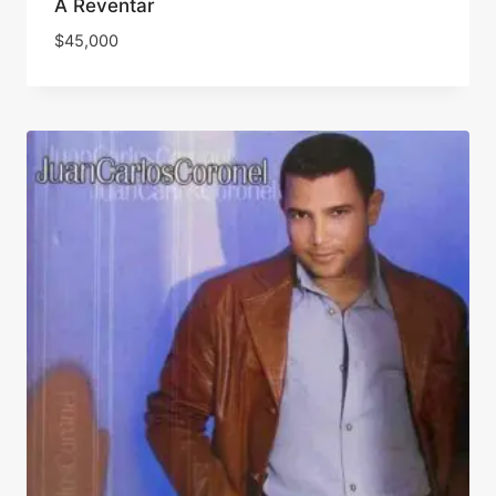
A Reventar
$
45,000