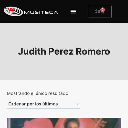
0
$
0
Judith Perez Romero
Mostrando el único resultado