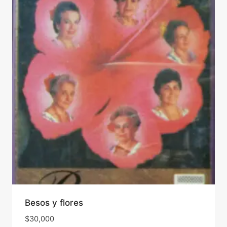
Besos y flores
$
30,000