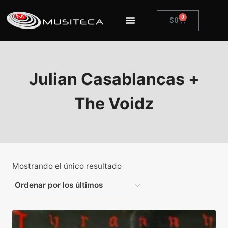
0
$
0
Julian Casablancas +
The Voidz
Mostrando el único resultado