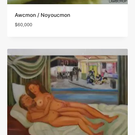
Awcmon / Noyoucmon
$
60,000