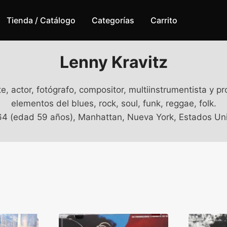
Tienda / Catálogo
Categorías
Carrito
Lenny Kravitz
, actor, fotógrafo, compositor, multiinstrumentista y p
elementos del blues, rock, soul, funk, reggae, folk.
 (edad 59 años), Manhattan, Nueva York, Estados Unid