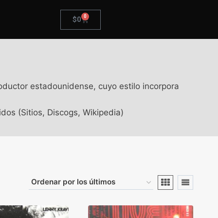
0
$
0
roductor estadounidense, cuyo estilo incorpora
os (Sitios, Discogs, Wikipedia)