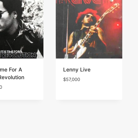
Time For A
Lenny Live
Revolution
$
57,000
0