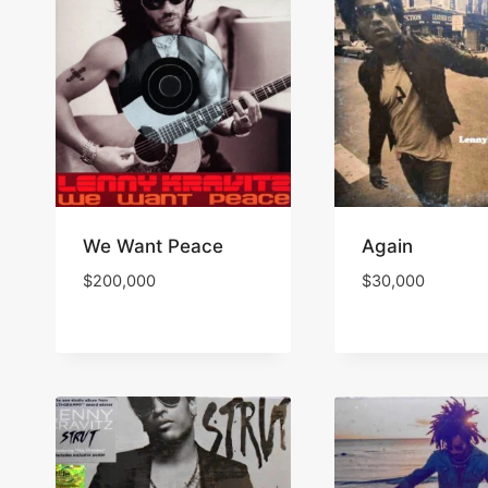
We Want Peace
Again
$
200,000
$
30,000